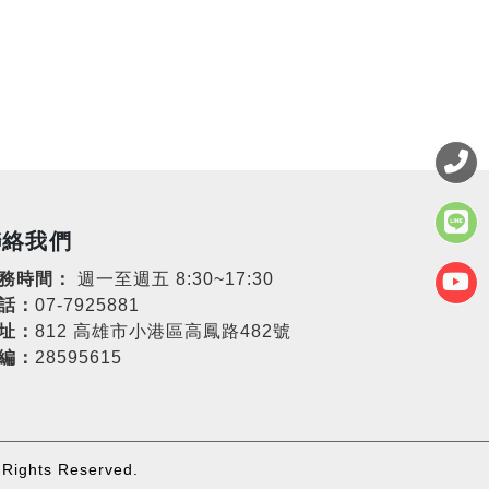
聯絡我們
務時間：
週一至週五 8:30~17:30
話：
07-7925881
址：
812 高雄市小港區高鳳路482號
編：
28595615
ights Reserved.