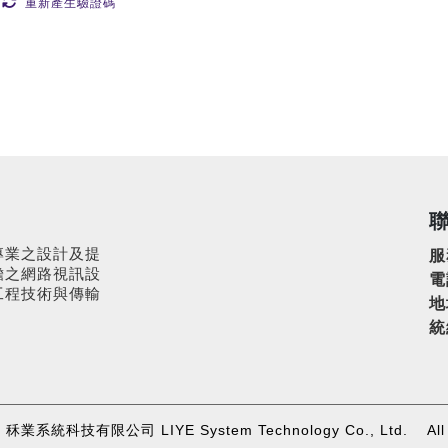
重新產生驗證碼
專業之設計及提
服
瞻之網路視訊設
電
工程技術與傳輸
地
。
統
24 秝業系統科技有限公司 LIYE System Technology Co., Ltd. All R