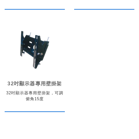
32吋顯示器專用壁掛架
32吋顯示器專用壁掛架，可調
俯角15度