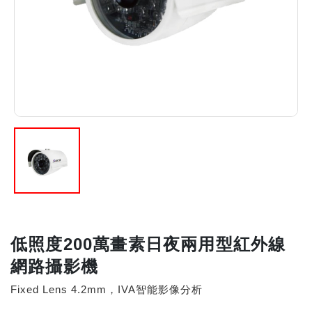
低照度200萬畫素日夜兩用型紅外線
網路攝影機
Fixed Lens 4.2mm，IVA智能影像分析