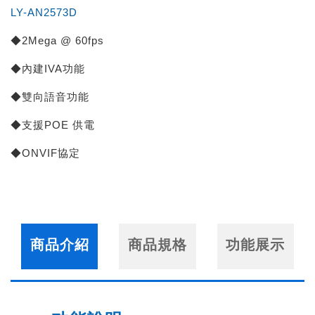
LY-AN2573D
◆2Mega @ 60fps
◆內建IVA功能
◆雙向語音功能
◆支援POE 供電
◆ONVIF協定
商品介紹
商品規格
功能展示