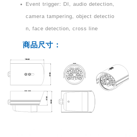
Event trigger: DI, audio detection,
camera tampering, object detectio
n, face detection, cross line
商品尺寸：