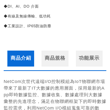
◆DI、AI、DO 介面
◆有線及無線傳輸、低功耗
◆工業設計、IP65防油防塵
商品介紹
商品規格
功能展示
NetCom次世代遠端I/O控制模組為IoT物聯網市場
帶來了最新了IT大數據的應用層面，採用最新的A
pp即時數據監控、數據收集、數據處理到大數據
彙整的先進理念，滿足在物聯網框架下的即時數據
監控需求，利用NetCom I/O模組蒐集可靠的數