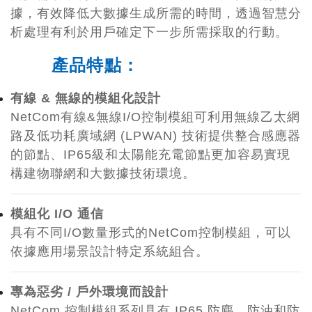
據，有效降低大數據生成所需的時間，透過智慧分
析處理有利於用戶確定下一步所需採取的行動。
產品特點：
有線 & 無線的模組化設計
​NetCom有線&無線I/O控制模組可利用無線乙太網
路及低功耗廣域網 (LPWAN) 技術提供整合感應器
的節點、IP65級和太陽能充電節點更加容易實現
構建物聯網和大數據技術環境。
模組化 I/O 通信
具有不同I/O數量形式的NetCom控制模組，可以
依據應用場景設計特定系統組合。
專為惡劣 / 戶外環境而設計
NetCom 控制模組系列具有 IP65 防塵、防油和防