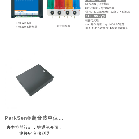
ParkSen®超音波車位檢測控制器
去中控器設計，雙通訊介面，
連接64台檢測器