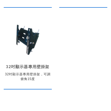
32吋顯示器專用壁掛架
32吋顯示器專用壁掛架，可調
俯角15度